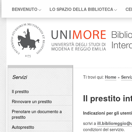
BENVENUTO
LO SPAZIO DELLA BIBLIOTECA
CE
Servizi
Ti trovi qui:
Home
»
Servi
Il prestito
Il prestito i
Rinnovare un prestito
Prenotare un documento a
Indicazioni per gli uten
prestito
scrivi a
ill.biblioreggio@
Autoprestito
condizioni del servizio.