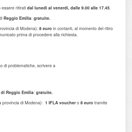
o essere ritirati
dal lunedì al venerdì, dalle 9.00 alle 17.45
.
di
Reggio Emilia
:
gratuite.
 Provincia di Modena):
8 euro
in contanti, al momento del ritiro
comunicato prima di procedere alla richiesta.
so di problematiche, scrivere a
 di Reggio Emilia
:
gratuite.
lla provincia di Modena):
1 IFLA voucher
o
8 euro
tramite