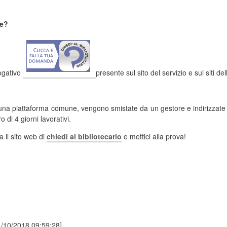
de?
rogativo
presente sul sito del servizio e sui siti d
na piattaforma comune, vengono smistate da un gestore e indirizzate a
o di 4 giorni lavorativi.
 il sito web di
chiedi al bibliotecario
e mettici alla prova!
1/10/2018 09:59:28]