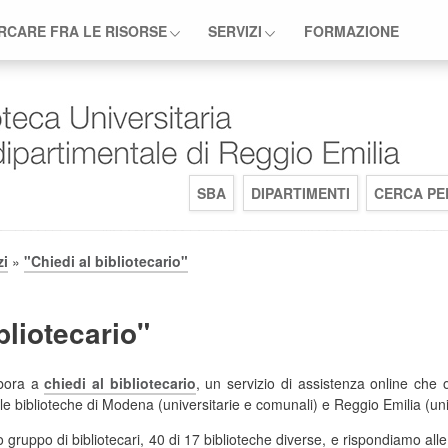
RCARE FRA LE RISORSE
SERVIZI
FORMAZIONE
SBA
DIPARTIMENTI
CERCA PE
zi
»
"Chiedi al bibliotecario"
bliotecario"
abora a
chiedi al bibliotecario
, un servizio di assistenza online che of
lle biblioteche di Modena (universitarie e comunali) e Reggio Emilia (univ
o gruppo di bibliotecari, 40 di 17 biblioteche diverse, e rispondiamo all