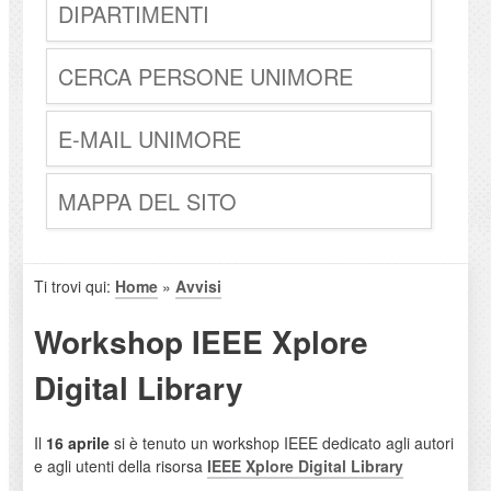
DIPARTIMENTI
CERCA PERSONE UNIMORE
E-MAIL UNIMORE
MAPPA DEL SITO
Ti trovi qui:
Home
»
Avvisi
Workshop IEEE Xplore
Digital Library
Il
16 aprile
si è tenuto un workshop IEEE dedicato agli autori
e agli utenti della risorsa
IEEE Xplore Digital Library